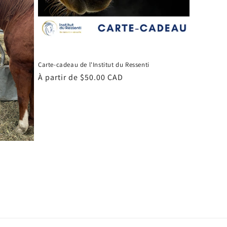
Carte-cadeau de l'Institut du Ressenti
Prix
À partir de $50.00 CAD
habituel