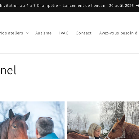
Invitation au 4 à 7 Champêtre – Lancement de l'encan | 20 août 2026
Nos ateliers
Autisme
IVAC
Contact
Avez-vous besoin d'
nel