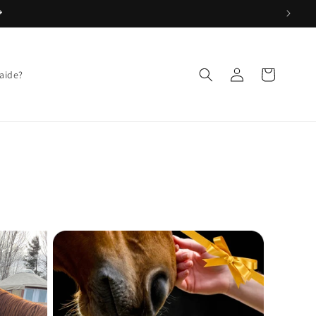
Connexion
Panier
aide?