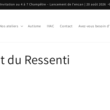
Invitation au 4 à 7 Champêtre – Lancement de l'encan | 20 août 2026
Nos ateliers
Autisme
IVAC
Contact
Avez-vous besoin d'
ut du Ressenti