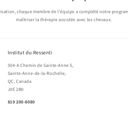
nisation, chaque membre de l'équipe a complété notre progra
maîtriser la thérapie assistée avec les chevaux.
Institut du Ressenti
504-A Chemin de Sainte-Anne S,
Sainte-Anne-de-la-Rochelle,
QC, Canada
J0E 2B0
819 200-8080